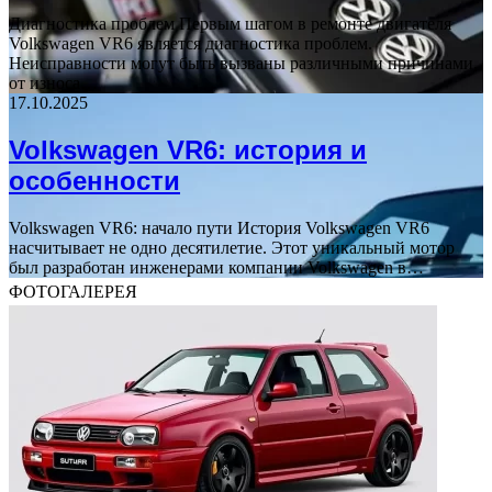
Диагностика проблем Первым шагом в ремонте двигателя
Volkswagen VR6 является диагностика проблем.
Неисправности могут быть вызваны различными причинами,
от износа…
17.10.2025
Volkswagen VR6: история и
особенности
Volkswagen VR6: начало пути История Volkswagen VR6
насчитывает не одно десятилетие. Этот уникальный мотор
был разработан инженерами компании Volkswagen в…
ФОТОГАЛЕРЕЯ